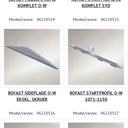
KOMPLET O-W
KOMPLET SYD
Model/varenr.:
96220514
Model/varenr.:
96220515
ROFAST SIDEPLADE O-W
ROFAST STARTPROFIL O-W
EKSKL. SKRUER
1071-1150
Model/varenr.:
96220516
Model/varenr.:
96220517