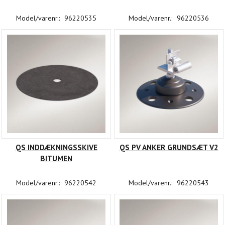
Model/varenr.:
96220535
Model/varenr.:
96220536
QS INDDÆKNINGSSKIVE
QS PV ANKER GRUNDSÆT V2
BITUMEN
Model/varenr.:
96220542
Model/varenr.:
96220543