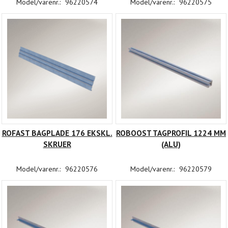
Model/varenr.:
96220574
Model/varenr.:
96220575
ROFAST BAGPLADE 176 EKSKL.
ROBOOST TAGPROFIL 1224 MM
SKRUER
(ALU)
Model/varenr.:
96220576
Model/varenr.:
96220579