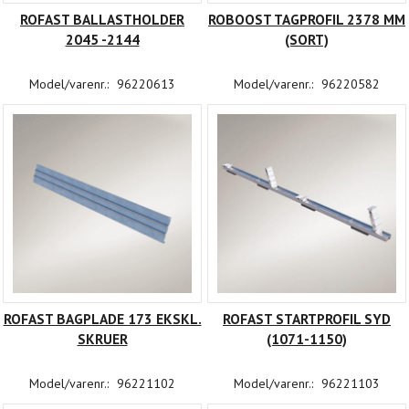
ROFAST BALLASTHOLDER
ROBOOST TAGPROFIL 2378 MM
2045 -2144
(SORT)
Model/varenr.:
96220613
Model/varenr.:
96220582
ROFAST BAGPLADE 173 EKSKL.
ROFAST STARTPROFIL SYD
SKRUER
(1071-1150)
Model/varenr.:
96221102
Model/varenr.:
96221103