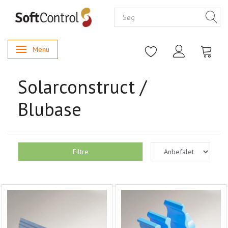
Menu
Skifte navigation
Solarconstruct /
Blubase
Filtre