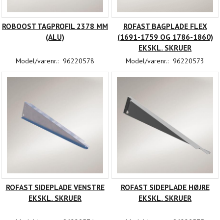
ROBOOST TAGPROFIL 2378 MM
ROFAST BAGPLADE FLEX
(ALU)
(1691-1759 OG 1786-1860)
EKSKL. SKRUER
Model/varenr.:
96220578
Model/varenr.:
96220573
ROFAST SIDEPLADE VENSTRE
ROFAST SIDEPLADE HØJRE
EKSKL. SKRUER
EKSKL. SKRUER