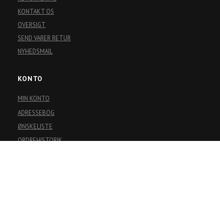
KONTAKT OS
OVERSIGT
SEND VARER RETUR
NYHEDSMAIL
KONTO
MIN KONTO
ADRESSEBOG
ØNSKELISTE
ORDREHISTORIK
NYHEDSBREV
BUTIKS INFORMATION
Vodskovvej 28
9310 Vodskov
Ring på:
70257850