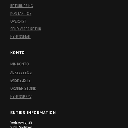
RETURNERING
KONTAKT OS
OVERSIGT
SEND VARER RETUR
NYHEDSMAIL
KONTO
MIN KONTO
ADRESSEBOG
ØNSKELISTE
ORDREHISTORIK
NYHEDSBREV
BUTIKS INFORMATION
Vodskovvej 28
9310 Vodskov