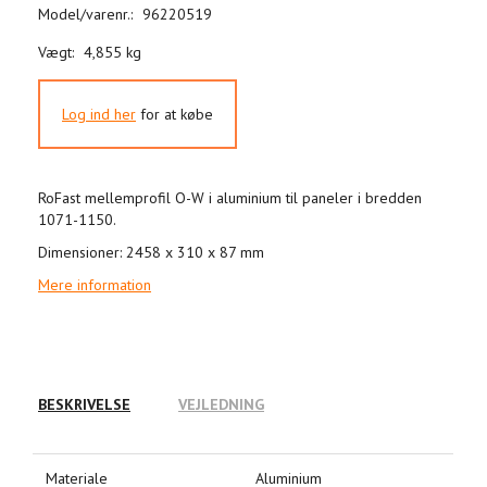
Model/varenr.:
96220519
Vægt:
4,855 kg
Log ind her
for at købe
RoFast mellemprofil O-W i aluminium til paneler i bredden
1071-1150.
Dimensioner: 2458 x 310 x 87 mm
Mere information
BESKRIVELSE
VEJLEDNING
Materiale
Aluminium