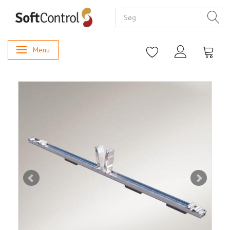
Menu
Skifte navigation