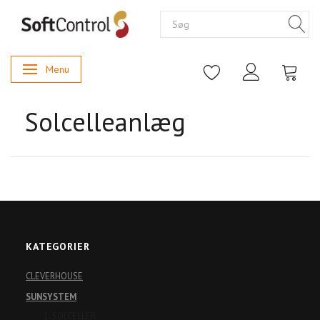
Menu
Skifte navigation
Solcelleanlæg
KATEGORIER
CLEVERHOUSE
SUNSYSTEM
1. SOLCELLER