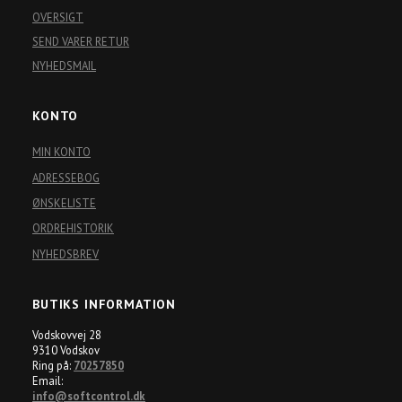
OVERSIGT
SEND VARER RETUR
NYHEDSMAIL
KONTO
MIN KONTO
ADRESSEBOG
ØNSKELISTE
ORDREHISTORIK
NYHEDSBREV
BUTIKS INFORMATION
Vodskovvej 28
9310 Vodskov
Ring på:
70257850
Email:
info@softcontrol.dk