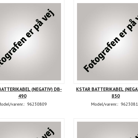
ATTERIKABEL (NEGATIV) DB-
KSTAR BATTERIKABEL (NEGAT
490
850
odel/varenr.:
96230809
Model/varenr.:
9623081