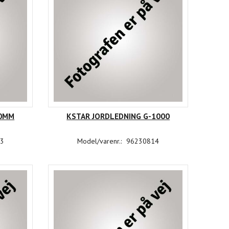
20MM
KSTAR JORDLEDNING G-1000
3
Model/varenr.:
96230814