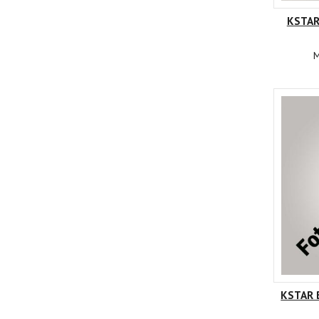
KSTAR
M
KSTAR 