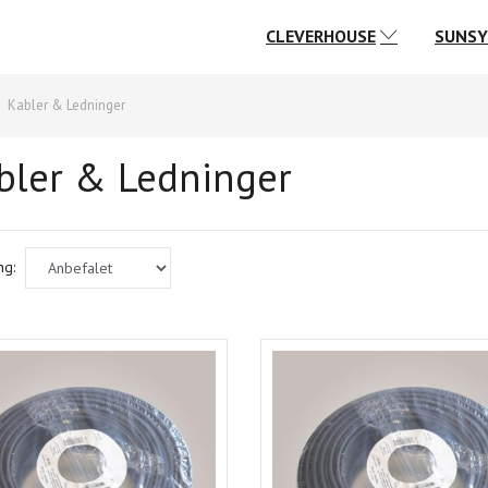
CLEVERHOUSE
SUNS
Kabler & Ledninger
bler & Ledninger
ng: