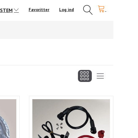
Favoritter
Log ind
YSTEM