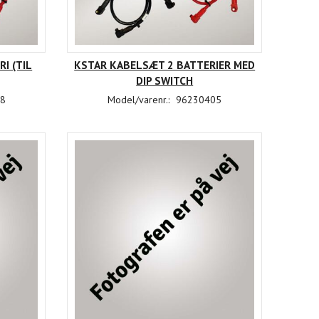
I (TIL
KSTAR KABELSÆT 2 BATTERIER MED
DIP SWITCH
8
Model/varenr.:
96230405