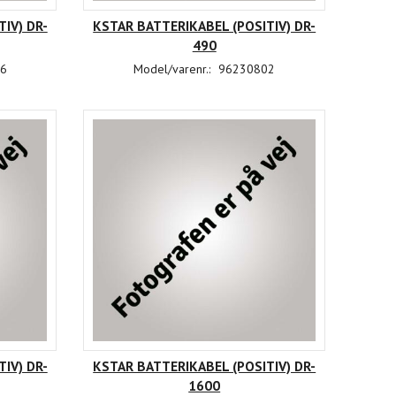
IV) DR-
KSTAR BATTERIKABEL (POSITIV) DR-
490
6
Model/varenr.:
96230802
IV) DR-
KSTAR BATTERIKABEL (POSITIV) DR-
1600