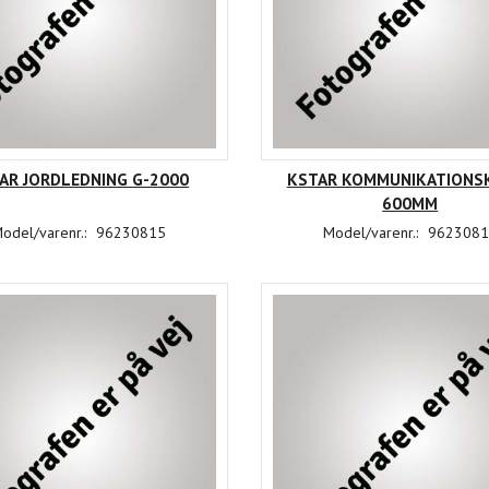
AR JORDLEDNING G-2000
KSTAR KOMMUNIKATIONS
600MM
odel/varenr.:
96230815
Model/varenr.:
9623081