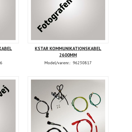
KABEL
KSTAR KOMMUNIKATIONSKABEL
2600MM
6
Model/varenr.:
96230817