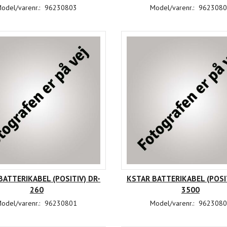
odel/varenr.:
96230803
Model/varenr.:
9623080
BATTERIKABEL (POSITIV) DR-
KSTAR BATTERIKABEL (POSIT
260
3500
odel/varenr.:
96230801
Model/varenr.:
9623080