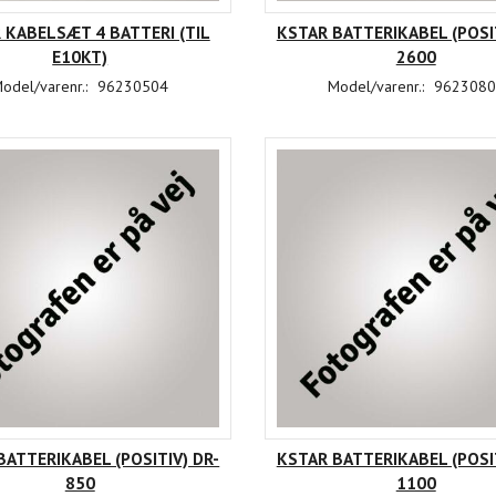
 KABELSÆT 4 BATTERI (TIL
KSTAR BATTERIKABEL (POSIT
E10KT)
2600
odel/varenr.:
96230504
Model/varenr.:
9623080
BATTERIKABEL (POSITIV) DR-
KSTAR BATTERIKABEL (POSIT
850
1100