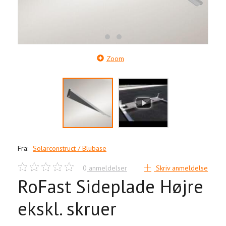
Zoom
Fra:
Solarconstruct / Blubase
0
anmeldelser
Skriv anmeldelse
RoFast Sideplade Højre
ekskl. skruer