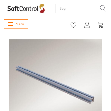
Menu
Skifte navigation