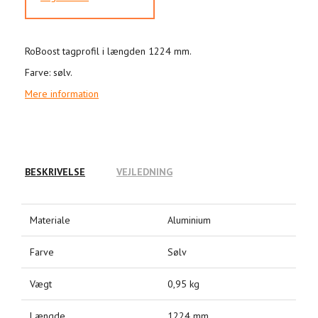
RoBoost tagprofil i længden 1224 mm.
Farve: sølv.
Mere information
BESKRIVELSE
VEJLEDNING
Materiale
Aluminium
Farve
Sølv
Vægt
0,95 kg
Længde
1224 mm