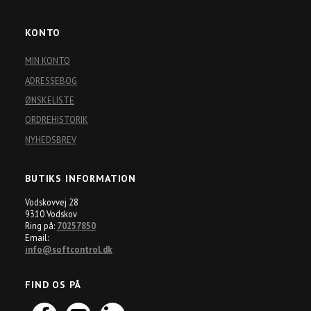
KONTO
MIN KONTO
ADRESSEBOG
ØNSKELISTE
ORDREHISTORIK
NYHEDSBREV
BUTIKS INFORMATION
Vodskovvej 28
9310 Vodskov
Ring på:
70257850
Email:
info@softcontrol.dk
FIND OS PÅ