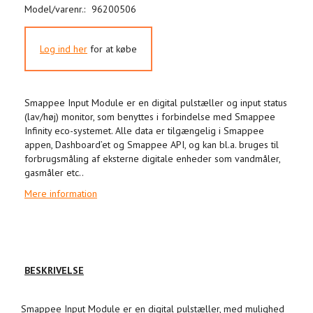
Model/varenr.:
96200506
Log ind her
for at købe
Smappee Input Module er en digital pulstæller og input status
(lav/høj) monitor, som benyttes i forbindelse med Smappee
Infinity eco-systemet. Alle data er tilgængelig i Smappee
appen, Dashboard’et og Smappee API, og kan bl.a. bruges til
forbrugsmåling af eksterne digitale enheder som vandmåler,
gasmåler etc..
Mere information
BESKRIVELSE
Smappee Input Module er en digital pulstæller, med mulighed