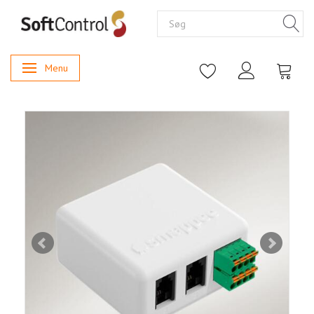
Menu
Skifte navigation