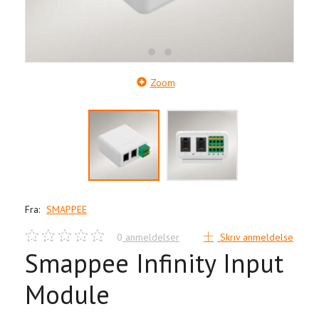
Zoom
Fra:
SMAPPEE
0
anmeldelser
Skriv anmeldelse
Smappee Infinity Input
Module