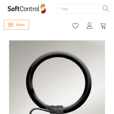
Menu
Skifte navigation