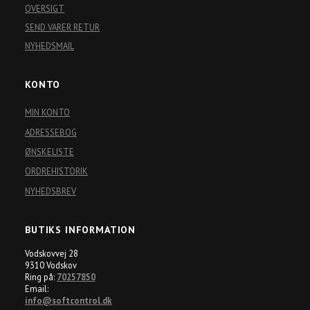
OVERSIGT
SEND VARER RETUR
NYHEDSMAIL
KONTO
MIN KONTO
ADRESSEBOG
ØNSKELISTE
ORDREHISTORIK
NYHEDSBREV
BUTIKS INFORMATION
Vodskovvej 28
9310 Vodskov
Ring på:
70257850
Email:
info@softcontrol.dk