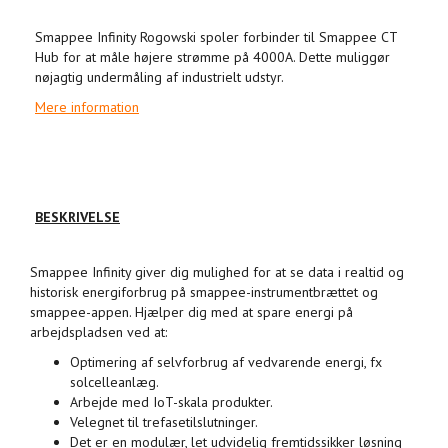
Smappee Infinity Rogowski spoler forbinder til Smappee CT
Hub for at måle højere strømme på 4000A. Dette muliggør
nøjagtig undermåling af industrielt udstyr.
Mere information
BESKRIVELSE
Smappee Infinity giver dig mulighed for at se data i realtid og
historisk energiforbrug på smappee-instrumentbrættet og
smappee-appen. Hjælper dig med at spare energi på
arbejdspladsen ved at:
Optimering af selvforbrug af vedvarende energi, fx
solcelleanlæg.
Arbejde med IoT-skala produkter.
Velegnet til trefasetilslutninger.
Det er en modulær, let udvidelig fremtidssikker løsning