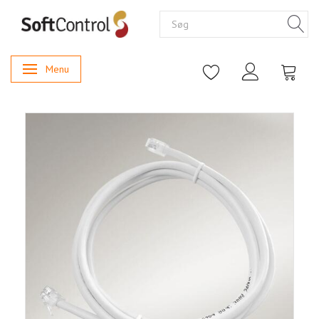
Menu
Skifte navigation