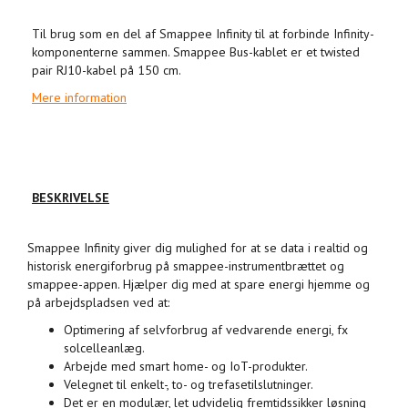
Til brug som en del af Smappee Infinity til at forbinde Infinity-
komponenterne sammen. Smappee Bus-kablet er et twisted
pair RJ10-kabel på 150 cm.
Mere information
BESKRIVELSE
Smappee Infinity giver dig mulighed for at se data i realtid og
historisk energiforbrug på smappee-instrumentbrættet og
smappee-appen. Hjælper dig med at spare energi hjemme og
på arbejdspladsen ved at:
Optimering af selvforbrug af vedvarende energi, fx
solcelleanlæg.
Arbejde med smart home- og IoT-produkter.
Velegnet til enkelt-, to- og trefasetilslutninger.
Det er en modulær, let udvidelig fremtidssikker løsning