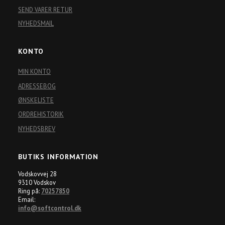
SEND VARER RETUR
NYHEDSMAIL
KONTO
MIN KONTO
ADRESSEBOG
ØNSKELISTE
ORDREHISTORIK
NYHEDSBREV
BUTIKS INFORMATION
Vodskovvej 28
9310 Vodskov
Ring på:
70257850
Email:
info@softcontrol.dk