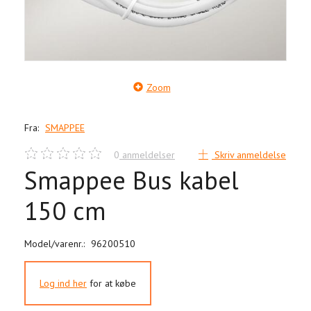
Zoom
Fra:
SMAPPEE
0
anmeldelser
Skriv anmeldelse
Smappee Bus kabel
150 cm
Model/varenr.:
96200510
Log ind her
for at købe