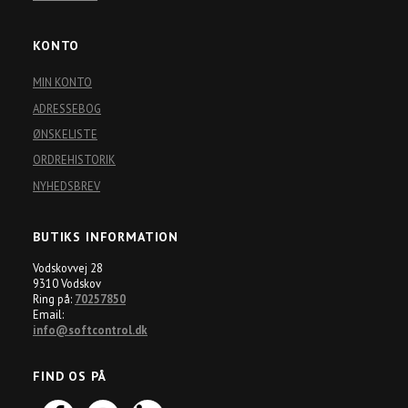
KONTO
MIN KONTO
ADRESSEBOG
ØNSKELISTE
ORDREHISTORIK
NYHEDSBREV
BUTIKS INFORMATION
Vodskovvej 28
9310 Vodskov
Ring på:
70257850
Email:
info@softcontrol.dk
FIND OS PÅ