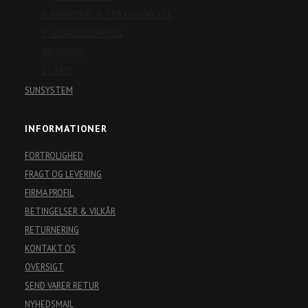
8. AFBRYDERE & STIKKONTAKTER
9. ADGANGSKONTROL
10. ØVRIGE
12. EMS
SUNSYSTEM
INFORMATIONER
FORTROLIGHED
FRAGT OG LEVERING
FIRMA PROFIL
BETINGELSER & VILKÅR
RETURNERING
KONTAKT OS
OVERSIGT
SEND VARER RETUR
NYHEDSMAIL