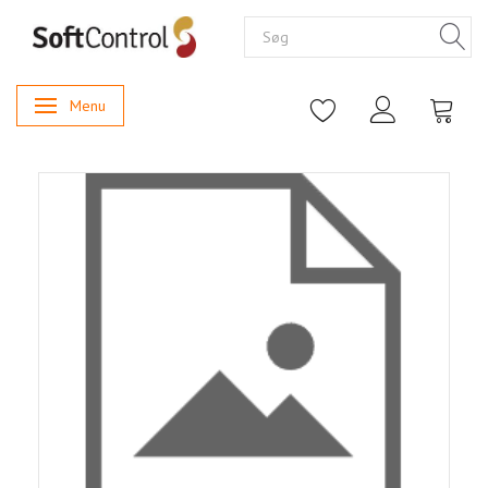
Menu
Skifte navigation