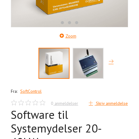
Zoom
Fra:
SoftControl
0
anmeldelser
Skriv anmeldelse
Software til
Systemydelser 20-