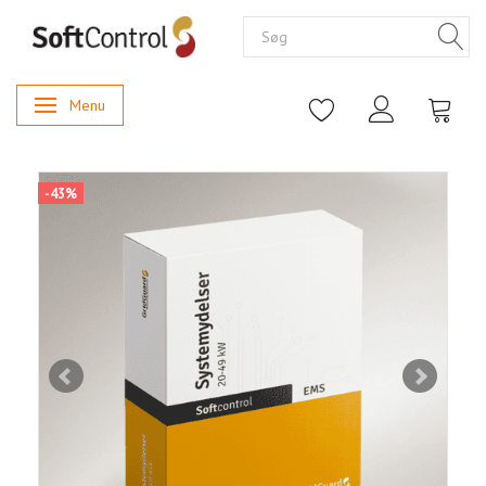
Menu
Skifte navigation
-43%