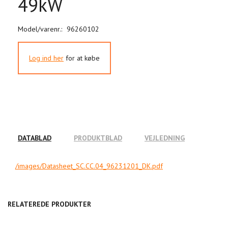
49kW
Model/varenr.:
96260102
Log ind her
for at købe
DATABLAD
PRODUKTBLAD
VEJLEDNING
/images/Datasheet_SC.CC.04_96231201_DK.pdf
RELATEREDE PRODUKTER