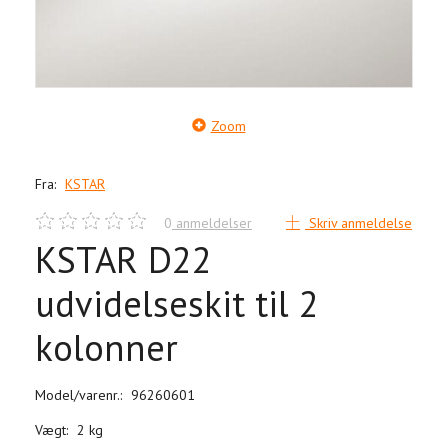
Zoom
Fra:
KSTAR
0
anmeldelser
Skriv anmeldelse
KSTAR D22
udvidelseskit til 2
kolonner
Model/varenr.:
96260601
Vægt:
2 kg