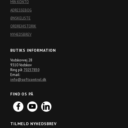
MIN KONTO
ADRESSEBOG
ØNSKELISTE
ORDREHISTORIK
NYHEDSBREV
BUTIKS INFORMATION
Vodskovvej 28
9310 Vodskov
Ring på:
70257850
Email:
info@softcontrol.dk
FIND OS PÅ
TILMELD NYHEDSBREV