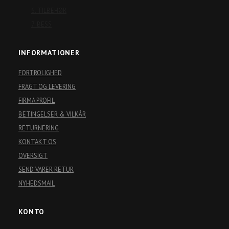
6. TILBEHØR
7. BESS
INFORMATIONER
FORTROLIGHED
FRAGT OG LEVERING
FIRMA PROFIL
BETINGELSER & VILKÅR
RETURNERING
KONTAKT OS
OVERSIGT
SEND VARER RETUR
NYHEDSMAIL
KONTO