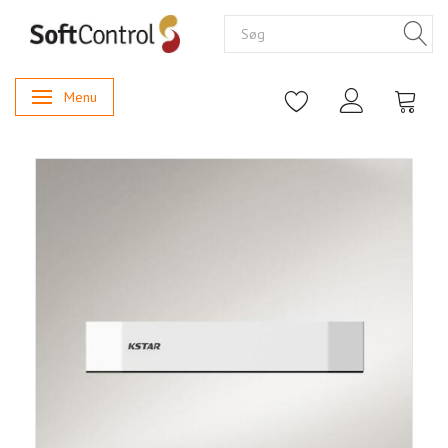
Menu
Skifte navigation