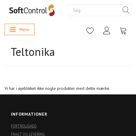
Menu
Skifte navigation
Teltonika
Vi har i øjeblikket ikke nogle produkter med dette mærke.
INFORMATIONER
FORTROLIGHED
FRAGT OG LEVERING