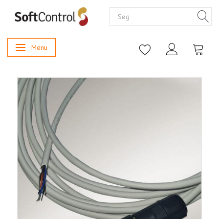
Menu
Skifte navigation