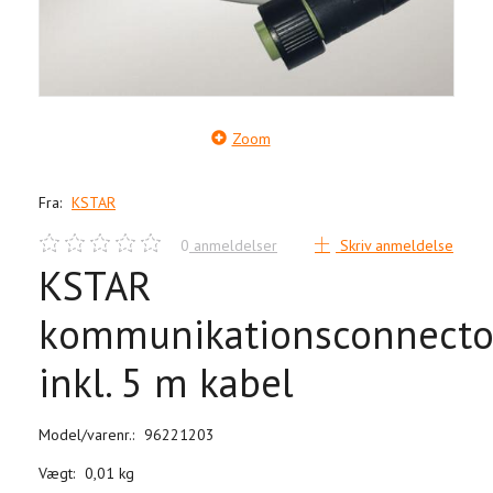
Zoom
Fra:
KSTAR
0
anmeldelser
Skriv anmeldelse
KSTAR
kommunikationsconnecto
inkl. 5 m kabel
Model/varenr.:
96221203
Vægt:
0,01 kg