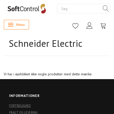
Menu
Skifte navigation
Schneider Electric
Vi har i øjeblikket ikke nogle produkter med dette mærke.
INFORMATIONER
FORTROLIGHED
FRAGT OG LEVERING