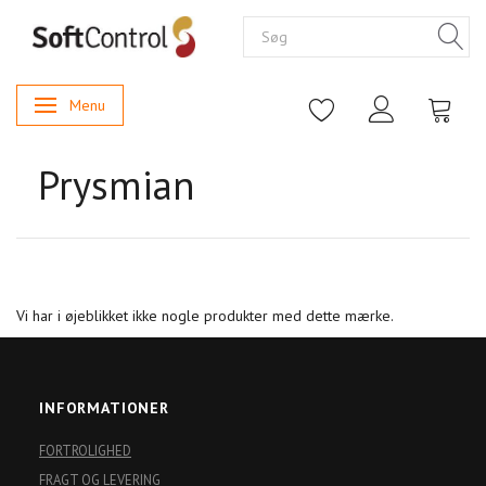
Menu
Skifte navigation
Prysmian
Vi har i øjeblikket ikke nogle produkter med dette mærke.
INFORMATIONER
FORTROLIGHED
FRAGT OG LEVERING