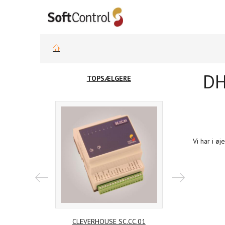
DH
TOPSÆLGERE
Vi har i ø
CLEVERHOUSE SC.CC.01
CLEVERHOUSE 