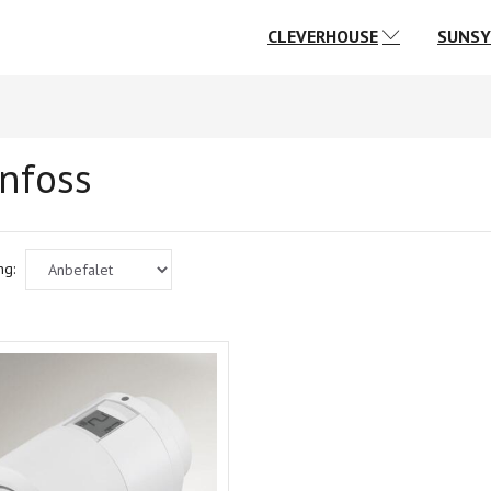
CLEVERHOUSE
SUNS
nfoss
ng: