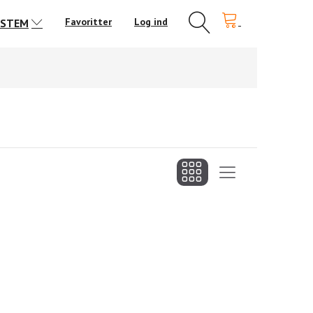
Favoritter
Log ind
YSTEM